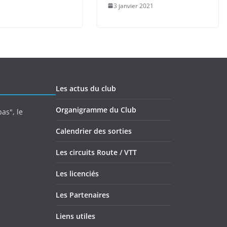
3 janvier 2021
Les actus du club
Organigramme du Club
as", le
Calendrier des sorties
Les circuits Route / VTT
Les licenciés
Les Partenaires
Liens utiles