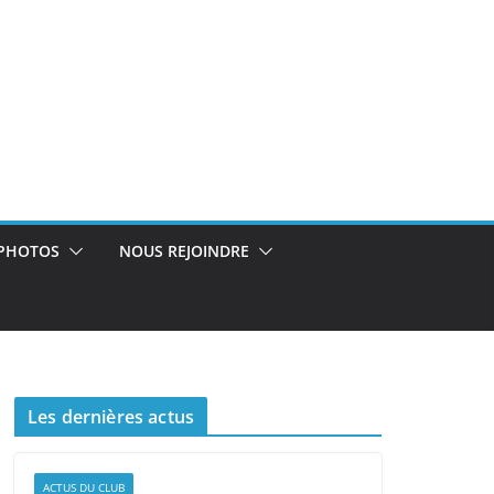
PHOTOS
NOUS REJOINDRE
Les dernières actus
ACTUS DU CLUB