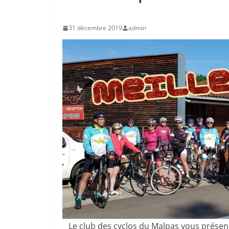
31 décembre 2019
admin
Le club des cyclos du Malpas vous présen