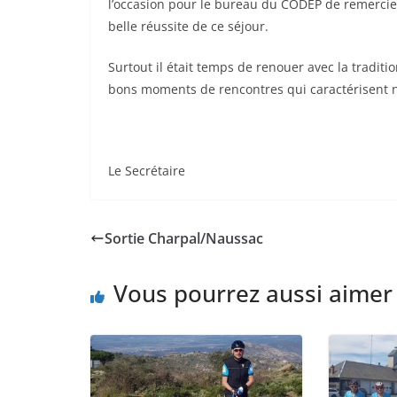
l’occasion pour le bureau du CODEP de remercier 
belle réussite de ce séjour.
Surtout il était temps de renouer avec la tradit
bons moments de rencontres qui caractérisent n
Le Secrétaire
Sortie Charpal/Naussac
Vous pourrez aussi aimer