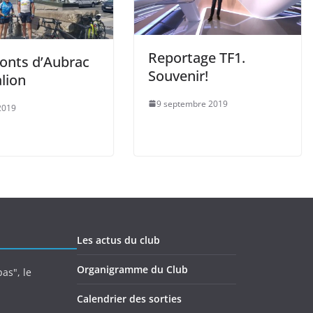
Reportage TF1.
onts d’Aubrac
Souvenir!
lion
9 septembre 2019
 2019
Les actus du club
Organigramme du Club
as", le
Calendrier des sorties