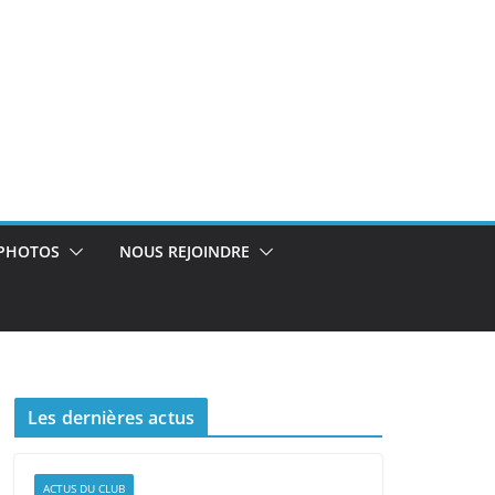
PHOTOS
NOUS REJOINDRE
Les dernières actus
ACTUS DU CLUB