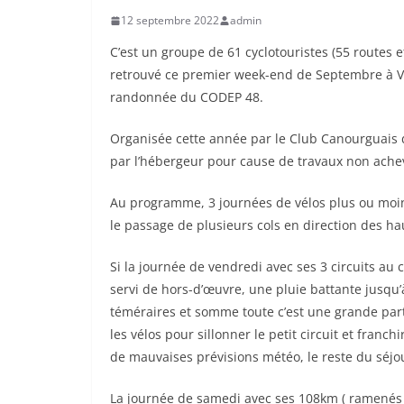
12 septembre 2022
admin
C’est un groupe de 61 cyclotouristes (55 routes e
retrouvé ce premier week-end de Septembre à Vas
randonnée du CODEP 48.
Organisée cette année par le Club Canourguais d
par l’hébergeur pour cause de travaux non achevés
Au programme, 3 journées de vélos plus ou moins
le passage de plusieurs cols en direction des h
Si la journée de vendredi avec ses 3 circuits au
servi de hors-d’œuvre, une pluie battante jusqu’à
téméraires et somme toute c’est une grande part
les vélos pour sillonner le petit circuit et franc
de mauvaises prévisions météo, le reste du séjou
La journée de samedi avec ses 108km ( ramenés à