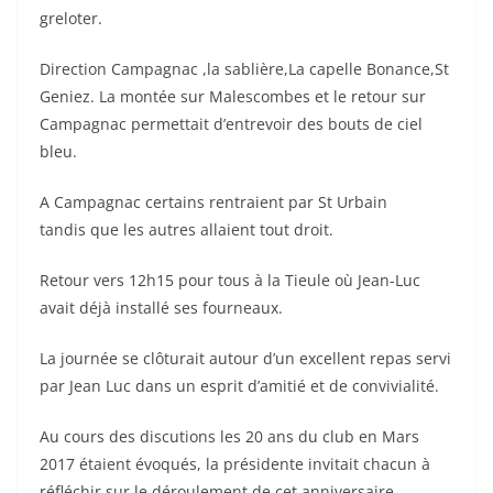
greloter.
Direction Campagnac ,la sablière,La capelle Bonance,St
Geniez. La montée sur Malescombes et le retour sur
Campagnac permettait d’entrevoir des bouts de ciel
bleu.
A Campagnac certains rentraient par St Urbain
tandis que les autres allaient tout droit.
Retour vers 12h15 pour tous à la Tieule où Jean-Luc
avait déjà installé ses fourneaux.
La journée se clôturait autour d’un excellent repas servi
par Jean Luc dans un esprit d’amitié et de convivialité.
Au cours des discutions les 20 ans du club en Mars
2017 étaient évoqués, la présidente invitait chacun à
réfléchir sur le déroulement de cet anniversaire.