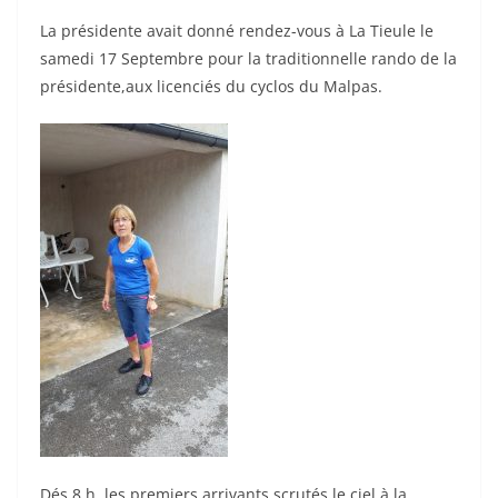
La présidente avait donné rendez-vous à La Tieule le
samedi 17 Septembre pour la traditionnelle rando de la
présidente,aux licenciés du cyclos du Malpas.
Dés 8 h les premiers arrivants scrutés le ciel à la