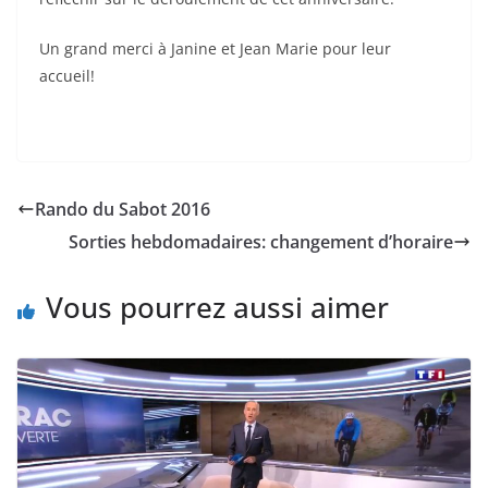
Un grand merci à Janine et Jean Marie pour leur
accueil!
Rando du Sabot 2016
Sorties hebdomadaires: changement d’horaire
Vous pourrez aussi aimer