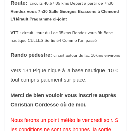
Route:
circuits 40,67,85 kms Départ à partir de 7h30.
Rendez-vous 7h30 Salle Georges Brassens à Clemond-
L’Hérault.Pragramme ci-joint
VTT :
circuit tour du Lac 35kms Rendez vous 9h Base
nautique CELLES Sortie 54 Comme l’an passé
Rando pédestre:
circuit autour du lac 10kms environs
Vers 13h Pique nique à la base nautique. 10 €
tout compris paiement sur place.
Merci de bien vouloir vous inscrire auprés
Christian Cordesse où de moi.
Nous ferons un point météo le vendredi soir. Si
les conditions ne sont pas bonnes, la sortie