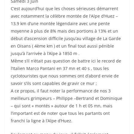
Samedi 3 Juin
C’est aujourd’hui que les choses sérieuses démarrent
avec notamment la célèbre montée de l’Alpe d’Huez –
13,9 km d’une montée légendaire avec une pente
moyenne à plus de 8% mais des portions à 13% et un
début d’ascension difficile jusqu’au village de La Garde
en Oisans ( 4ème km ) et un final tout aussi pénible
jusqu’à l’arrivée à l’Alpe à 1850 m .
Même s’il n’était pas question de battre ici le record de
l’Italien Marco Pantani en 37 mn et 40 s , tous les
cyclotouristes que nous sommes ont d’abord envie de
savoir s’ils sont capables de gravir ce mur ;
A ce propos, il faut noter la performance de nos 3
meilleurs grimpeurs – Philippe –Bertrand et Dominique
– qui sont « montés » autour de 1 h et 05 mn, mais
l’important est de noter que tous les partants ont
franchi la ligne à l’Alpe d’Huez.