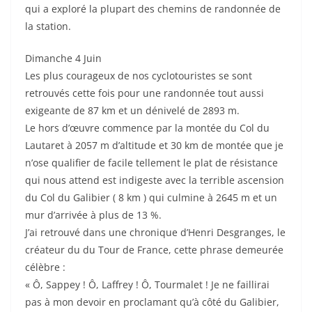
qui a exploré la plupart des chemins de randonnée de
la station.
Dimanche 4 Juin
Les plus courageux de nos cyclotouristes se sont
retrouvés cette fois pour une randonnée tout aussi
exigeante de 87 km et un dénivelé de 2893 m.
Le hors d’œuvre commence par la montée du Col du
Lautaret à 2057 m d’altitude et 30 km de montée que je
n’ose qualifier de facile tellement le plat de résistance
qui nous attend est indigeste avec la terrible ascension
du Col du Galibier ( 8 km ) qui culmine à 2645 m et un
mur d’arrivée à plus de 13 %.
J’ai retrouvé dans une chronique d’Henri Desgranges, le
créateur du du Tour de France, cette phrase demeurée
célèbre :
« Ô, Sappey ! Ô, Laffrey ! Ô, Tourmalet ! Je ne faillirai
pas à mon devoir en proclamant qu’à côté du Galibier,