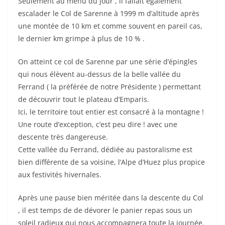
Seulement au menu du jour , il fallait également
escalader le Col de Sarenne à 1999 m d’altitude après
une montée de 10 km et comme souvent en pareil cas,
le dernier km grimpe à plus de 10 % .
On atteint ce col de Sarenne par une série d’épingles
qui nous élèvent au-dessus de la belle vallée du
Ferrand ( la préférée de notre Présidente ) permettant
de découvrir tout le plateau d’Emparis.
Ici, le territoire tout entier est consacré à la montagne !
Une route d’exception, c’est peu dire ! avec une
descente très dangereuse.
Cette vallée du Ferrand, dédiée au pastoralisme est
bien différente de sa voisine, l’Alpe d’Huez plus propice
aux festivités hivernales.
Après une pause bien méritée dans la descente du Col
, il est temps de de dévorer le panier repas sous un
soleil radieux qui nous accompagnera toute la journée.