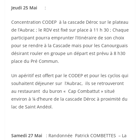
Jeudi 25 Mai
:
Concentration CODEP à la cascade Déroc sur le plateau
de l’Aubrac ; le RDV est fixé sur place à 11 h 30 ; Chaque
participant pourra emprunter l’itinéraire de son choix
pour se rendre à la Cascade mais pour les Canourguais
désirant rouler en groupe un départ est prévu à 8 h30
place du Pré Commun.
Un apéritif est offert par le CODEP et pour les cyclos qui
souhaitent déjeuner sur l’Aubrac, ils se retrouveront
au restaurant du buron « Cap Combattut » situé
environ à ¼ d’heure de la cascade Déroc à proximité du
lac de Saint Andéol.
Samedi 27 Mai
: Randonnée Patrick COMBETTES – La