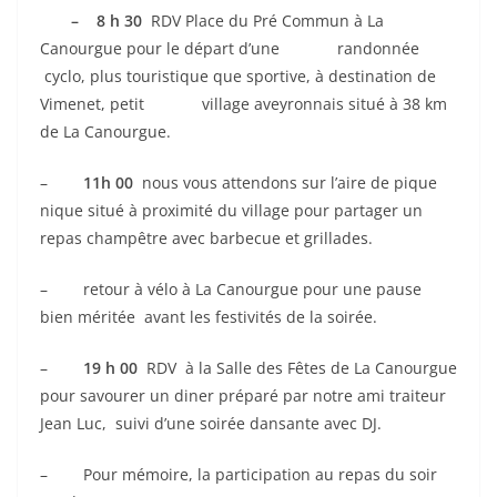
– 8 h 30
RDV Place du Pré Commun à La
Canourgue pour le départ d’une randonnée
cyclo, plus touristique que sportive, à destination de
Vimenet, petit village aveyronnais situé à 38 km
de La Canourgue.
–
11h 00
nous vous attendons sur l’aire de pique
nique situé à proximité du village pour partager un
repas champêtre avec barbecue et grillades.
– retour à vélo à La Canourgue pour une pause
bien méritée avant les festivités de la soirée.
–
19 h 00
RDV à la Salle des Fêtes de La Canourgue
pour savourer un diner préparé par notre ami traiteur
Jean Luc, suivi d’une soirée dansante avec DJ.
– Pour mémoire, la participation au repas du soir