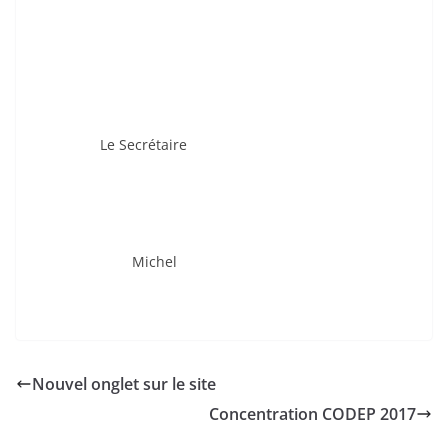
Le Secrétaire
Michel
Nouvel onglet sur le site
Concentration CODEP 2017