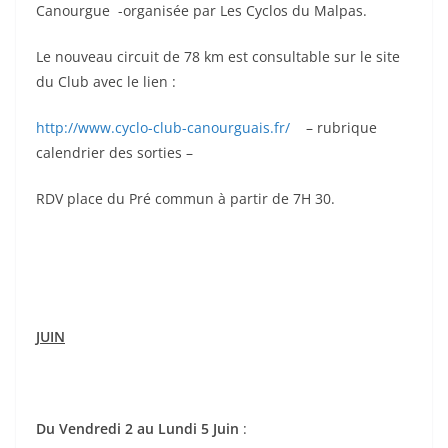
Canourgue -organisée par Les Cyclos du Malpas.
Le nouveau circuit de 78 km est consultable sur le site
du Club avec le lien :
http://www.cyclo-club-canourguais.fr/
– rubrique
calendrier des sorties –
RDV place du Pré commun à partir de 7H 30.
JUIN
Du Vendredi 2 au Lundi 5 Juin
: