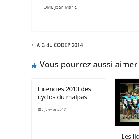
THOME Jean Marie
A G du CODEP 2014
Vous pourrez aussi aimer
Licenciés 2013 des
cyclos du malpas
5 janvier 2013
Les li