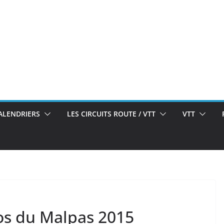
ALENDRIERS
LES CIRCUITS ROUTE / VTT
VTT
los du Malpas 2015