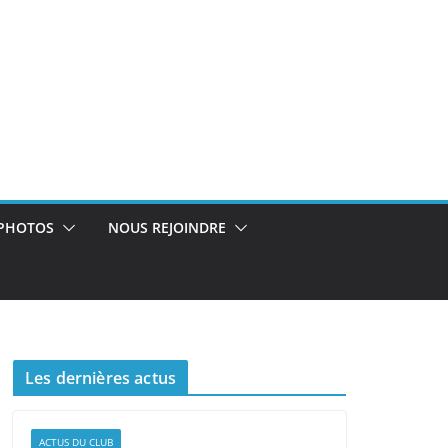
PHOTOS
NOUS REJOINDRE
Les dernières actus
ACTUS DU CLUB