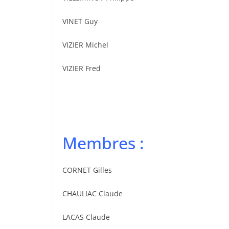
VINET Guy
VIZIER Michel
VIZIER Fred
Membres :
CORNET Gilles
CHAULIAC Claude
LACAS Claude