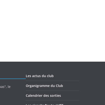
Les actus du club
Organigramme du Club
as", le
Calendrier des sorties