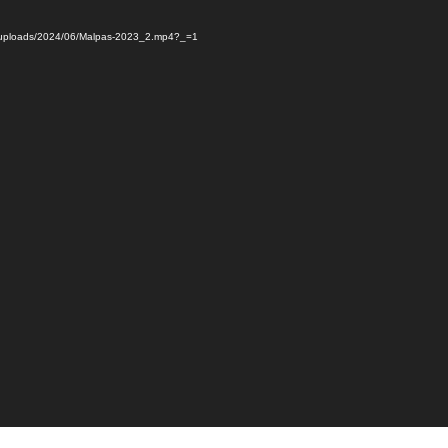
tent/uploads/2024/06/Malpas-2023_2.mp4?_=1