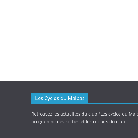
Les Cyclos du Malpas
Retrouvez les actualités du club "Les cyclos du Malp
programme des sorties et les circuits du club.