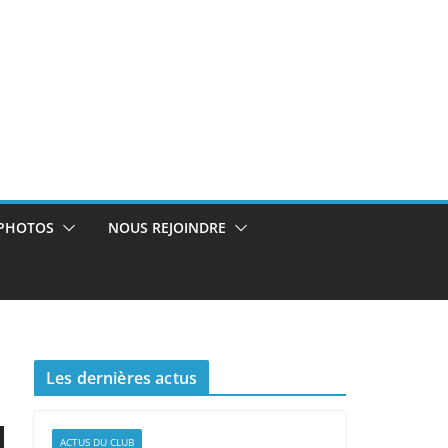
PHOTOS
NOUS REJOINDRE
Les dernières actus
ACTUS DU CLUB