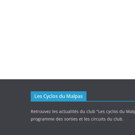
Les Cyclos du Malpas
Retrouvez les actualités du club "Les cyclos du Malp
programme des sorties et les circuits du club.