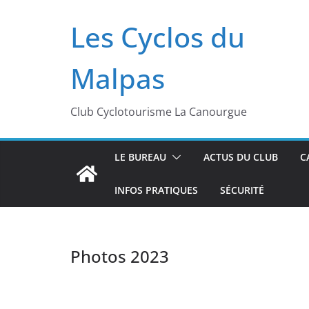
Passer
Les Cyclos du
au
contenu
Malpas
Club Cyclotourisme La Canourgue
LE BUREAU
ACTUS DU CLUB
C
INFOS PRATIQUES
SÉCURITÉ
Photos 2023