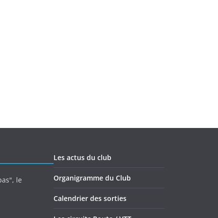
Les actus du club
Organigramme du Club
as", le
Calendrier des sorties