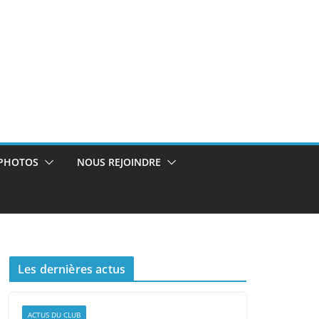
PHOTOS
NOUS REJOINDRE
Les dernières actus
ACTUS DU CLUB