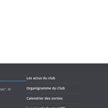
Les actus du club
Organigramme du Club
as", le
Calendrier des sorties