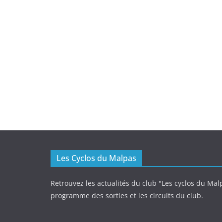
Les Cyclos du Malpas
Retrouvez les actualités du club "Les cyclos du Malp
programme des sorties et les circuits du club.