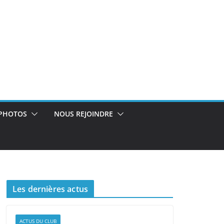
PHOTOS
NOUS REJOINDRE
Les dernières actus
ACTUS DU CLUB